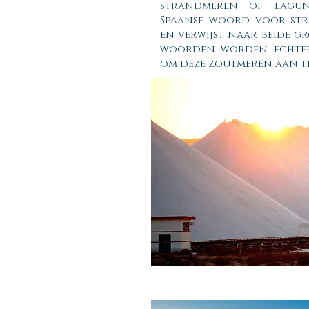
strandmeren of lagun
Spaanse woord voor str
en verwijst naar beide g
woorden worden echter 
om deze zoutmeren aan t