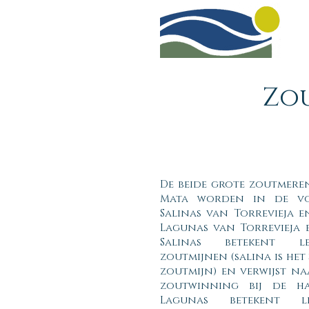
Zou
De beide grote zoutmeren
Mata worden in de v
Salinas van Torrevieja e
Lagunas van Torrevieja 
Salinas betekent le
zoutmijnen (salina is he
zoutmijn) en verwijst n
zoutwinning bij de hav
Lagunas betekent le