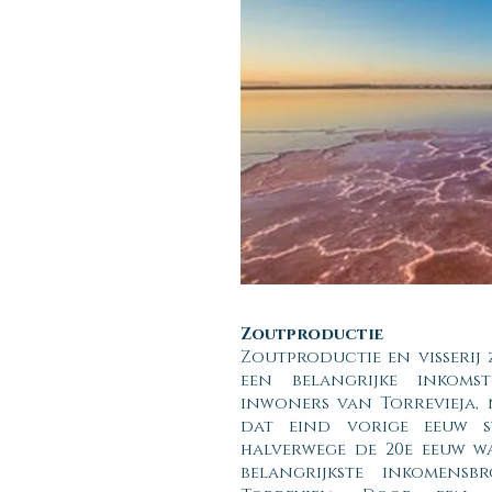
Zoutproductie
Zoutproductie en visserij
een belangrijke inkom
inwoners van Torrevieja, 
dat eind vorige eeuw s
halverwege de 20e eeuw w
belangrijkste inkomens