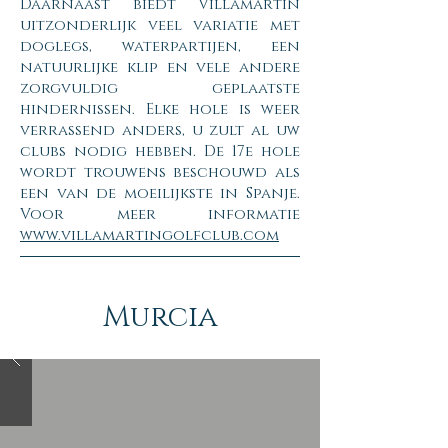
Daarnaast biedt Villamartin
uitzonderlijk veel variatie met
doglegs, waterpartijen, een
natuurlijke klip en vele andere
zorgvuldig geplaatste
hindernissen. Elke hole is weer
verrassend anders, u zult al uw
clubs nodig hebben. De 17e hole
wordt trouwens beschouwd als
een van de moeilijkste in Spanje.
Voor meer informatie
www.villamartingolfclub.com
Murcia