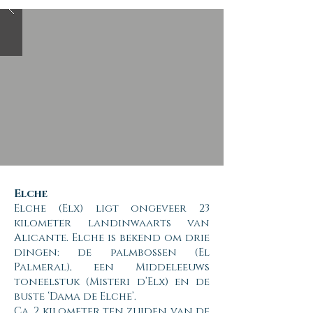
Elche
Elche (Elx) ligt ongeveer 23
kilometer landinwaarts van
Alicante. Elche is bekend om drie
dingen: de palmbossen (El
Palmeral), een Middeleeuws
toneelstuk (Misteri d’Elx) en de
buste ‘Dama de Elche’.
Ca. 2 kilometer ten zuiden van de