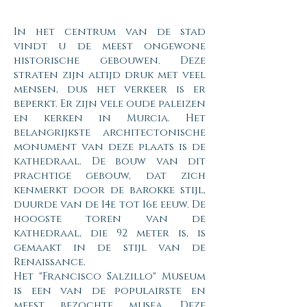
In het centrum van de stad
vindt u de meest ongewone
historische gebouwen. Deze
straten zijn altijd druk met veel
mensen, dus het verkeer is er
beperkt. Er zijn vele oude paleizen
en kerken in Murcia. Het
belangrijkste architectonische
monument van deze plaats is de
kathedraal. De bouw van dit
prachtige gebouw, dat zich
kenmerkt door de barokke stijl,
duurde van de 14e tot 16e eeuw. De
hoogste toren van de
kathedraal, die 92 meter is, is
gemaakt in de stijl van de
Renaissance.
Het "Francisco Salzillo" Museum
is een van de populairste en
meest bezochte musea. Deze