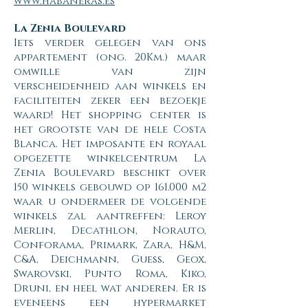
www.habaneras.es
La Zenia Boulevard
Iets verder gelegen van ons
appartement (ong. 20Km.) maar
omwille van zijn
verscheidenheid aan winkels en
faciliteiten zeker een bezoekje
waard! Het shopping center is
het grootste van de hele Costa
Blanca. Het imposante en royaal
opgezette winkelcentrum La
Zenia Boulevard beschikt over
150 winkels gebouwd op 161.000 m2
waar u ondermeer de volgende
winkels zal aantreffen: Leroy
Merlin, Decathlon, Norauto,
Conforama, Primark, Zara, H&M,
C&A, Deichmann, Guess, Geox,
Swarovski, Punto Roma, Kiko,
Druni, en heel wat anderen. Er is
eveneens een hypermarket