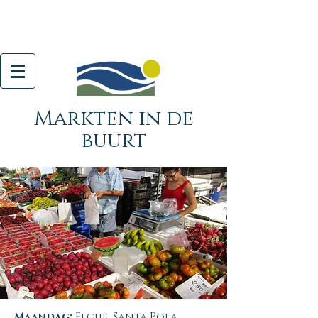
Markten in de
buurt
Maandag:
Elche, Santa Pola,