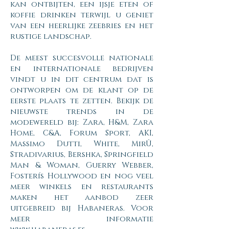
kan ontbijten, een ijsje eten of
koffie drinken terwijl u geniet
van een heerlijke zeebries en het
rustige landschap.
De meest succesvolle nationale
en internationale bedrijven
vindt u in dit centrum dat is
ontworpen om de klant op de
eerste plaats te zetten. Bekijk de
nieuwste trends in de
modewereld bij: Zara, H&M, Zara
Home, C&A, Forum Sport, AKI,
Massimo Dutti, White, MirÛ,
Stradivarius, Bershka, Springfield
Man & Woman, Guerry Webber,
Fosterís Hollywood en nog veel
meer winkels en restaurants
maken het aanbod zeer
uitgebreid bij Habaneras. Voor
meer informatie