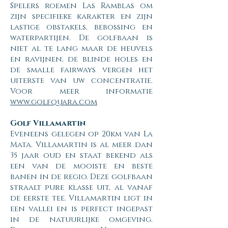
Spelers roemen Las Ramblas om
zijn specifieke karakter en zijn
lastige obstakels, bebossing en
waterpartijen. De golfbaan is
niet al te lang maar de heuvels
en ravijnen, de blinde holes en
de smalle fairways vergen het
uiterste van uw concentratie.
Voor meer informatie
www.golfquara.com
Golf Villamartin
Eveneens gelegen op 20km van La
Mata. Villamartin is al meer dan
35 jaar oud en staat bekend als
een van de mooiste en beste
banen in de regio. Deze golfbaan
straalt pure klasse uit, al vanaf
de eerste tee. Villamartin ligt in
een vallei en is perfect ingepast
in de natuurlijke omgeving.