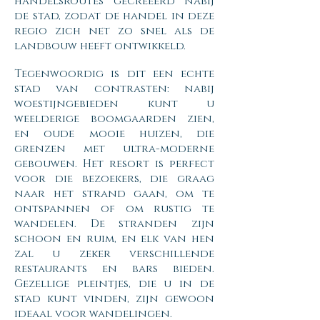
handelsroutes gecreëerd nabij
de stad, zodat de handel in deze
regio zich net zo snel als de
landbouw heeft ontwikkeld.
Tegenwoordig is dit een echte
stad van contrasten: nabij
woestijngebieden kunt u
weelderige boomgaarden zien,
en oude mooie huizen, die
grenzen met ultra-moderne
gebouwen. Het resort is perfect
voor die bezoekers, die graag
naar het strand gaan, om te
ontspannen of om rustig te
wandelen. De stranden zijn
schoon en ruim, en elk van hen
zal u zeker verschillende
restaurants en bars bieden.
Gezellige pleintjes, die u in de
stad kunt vinden, zijn gewoon
ideaal voor wandelingen.